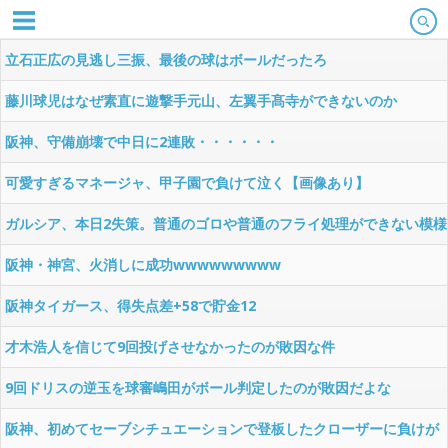
立石正広の見逃し三振、最後の球はボールだったろ
wwwwwwwwwww
藤川球児はなぜ素直に遊撃手元山、左翼手髙寺ができないのか
阪神、守備崩壊で中日に2連敗・・・・・・
可愛すぎるマネージャ、甲子園で負けて泣く【画像あり】
ガルシア、本日2失策。普通のゴロや普通のフライ処理ができない模様
阪神・神宮、火消しに成功wwwwwwwww
阪神タイガース、得失点差+58で貯金12
才木浩人を信じて9回投げさせなかったのが敗因な件
9回ドリスの逆玉を球審嶋田がボール判定したのが敗因だよな
阪神、初めてセーブシチュエーションで登板したクローザーに負けが