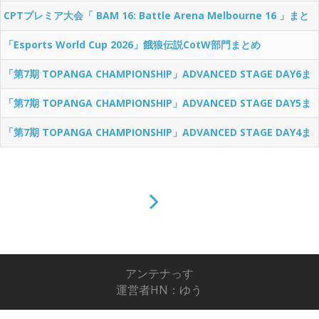
ち選手、鉄拳8はノビ選手、KOF15はスコア選手が選出
CPTプレミア大会「 BAM 16: Battle Arena Melbourne 16 」まと
め
「Esports World Cup 2026」餓狼伝説CotW部門まとめ
「第7期 TOPANGA CHAMPIONSHIP」ADVANCED STAGE DAY6ま
とめ
「第7期 TOPANGA CHAMPIONSHIP」ADVANCED STAGE DAY5ま
とめ
「第7期 TOPANGA CHAMPIONSHIP」ADVANCED STAGE DAY4ま
とめ
アンテナっす
運営者HN：ゆう