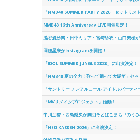
「NMB48 SUMMER PARTY 2026」セットリス
NMB48 16th Anniversay LIVE開催決定！
澁谷愛紗南・田中ミリア・宮崎紗衣・山口美桜が
岡腰星来がInstagramを開始！
「IDOL SUMMER JUNGLE 2026」に出演決定！
「NMB48 夏の全力！歌って踊って大爆笑」セ
「サントリー ノンアルコール アイドルパーティー Vol
「MVリメイクプロジェクト」始動！
中川朋香・西島梨央が劇団そとばこまち『のうみ
「NEO KASSEN 2026」に出演決定！