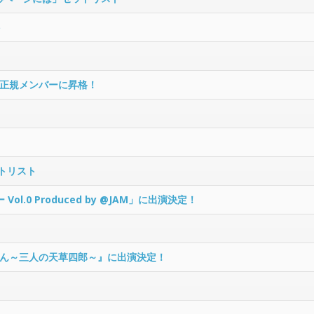
ト
正規メンバーに昇格！
ットリスト
.0 Produced by @JAM」に出演決定！
ん～三人の天草四郎～』に出演決定！