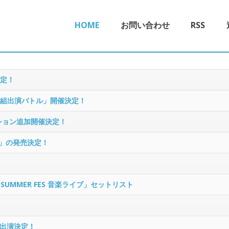
HOME
お問い合わせ
RSS
決定！
ー番組出演バトル」開催決定！
クション追加開催決定！
ド」の発売決定！
「SUMMER FES 音楽ライブ」セットリスト
出演決定！